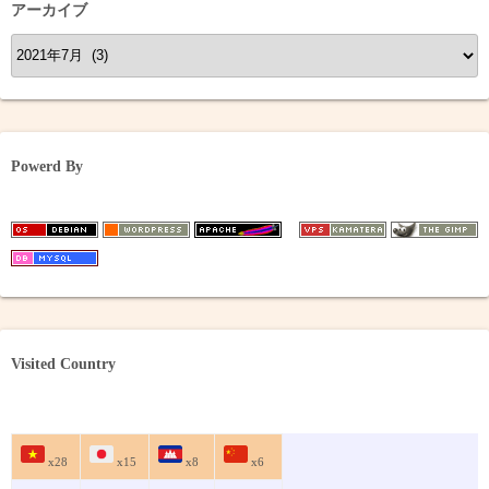
アーカイブ
ア
ー
カ
イ
ブ
Powerd By
Visited Country
x28
x15
x8
x6