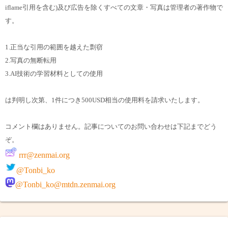
iflame引用を含む)及び広告を除くすべての文章・写真は管理者の著作物で
す。
1.正当な引用の範囲を越えた剽窃
2.写真の無断転用
3.AI技術の学習材料としての使用
は判明し次第、1件につき500USD相当の使用料を請求いたします。
コメント欄はありません。記事についてのお問い合わせは下記までどう
ぞ。
rrr@zenmai.org
@Tonbi_ko
@Tonbi_ko@mtdn.zenmai.org