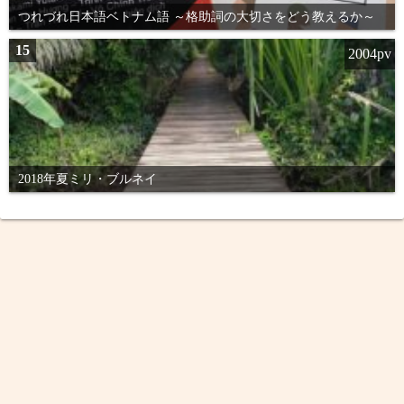
つれづれ日本語ベトナム語 ～格助詞の大切さをどう教えるか～
15
2004pv
2018年夏ミリ・ブルネイ