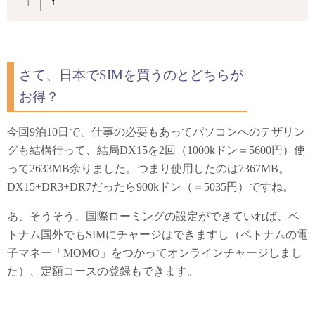
Y
さて、日本でSIMを買うのとどちらが
お得？
今回9泊10日で、仕事の必要もあってパソコンへのテザリン
グも結構行って、結局DX15を2回（1000kドン＝5600円）使
って2633MB余りました。つまり使用したのは7367MB。
DX15+DR3+DR7だったら900kドン（＝5035円）ですね。
あ、そうそう、国際ローミングの設定ができていれば、ベ
トナム国外でもSIMにチャージはできますし（ベトナムの電
子マネー「MOMO」をつかってオンラインチャージしまし
た）、定額コースの登録もできます。