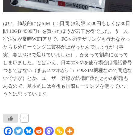
はい、値段的にはSIM（15日間-無制限-5500円もしくは30日
間-10GB-4500円）を買ったほうが若干お得でした。うーん
宿泊先が常時WIFIアリで、PCへのテザリングも行わなかっ
たら多分ローミングに賞杯が上がったんでしょうが（事
実、妻は5GBで足りていました）、かえって割高になって
しまいました。とはいえ、日本のSIMを使う場合は電話番号
つきではない（まぁスマホがデュアルSIM機種なので問題な
いですが）とか、ユーザー登録が結構面倒だとかの問題も
あるので、基本的には今後も国際ローミングを使っていこ
うとは思っています。
0