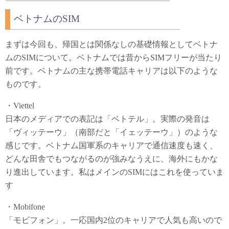
ベトナムのSIM
まずは今回も、帰国とは関係なしの基礎情報としてベトナ
ムのSIMについて。ベトナムでは昔からSIMフリーが当たり
前です。ベトナムの主な携帯電話キャリアは以下のような
ものです。
・Viettel
日本のメディアでの表記は「ベトテル」。実際の発音は
「ヴィッテーウ」（南部だと「イェッテーウ」）のような
感じです。ベトナム国軍系のキャリアで通信速度も速く、
どんな田舎でもつながるのが強みなうえに、海外にもかな
り進出しています。私はメインのSIMにはこれを使っていま
す
・Mobifone
「モビフォン」。一応国内2位のキャリアで人気も高いので