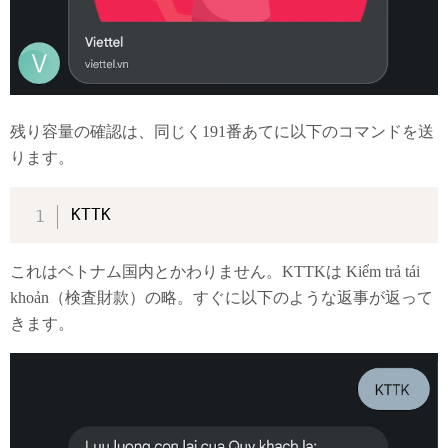
残り容量の確認は、同じく191番あてに以下のコマンドを送
ります。
KTTK
これはベトナム国内とかわりません。KTTKは Kiểm trả tái
khoản（検査財款）の略。すぐに以下のような返事が返って
きます。