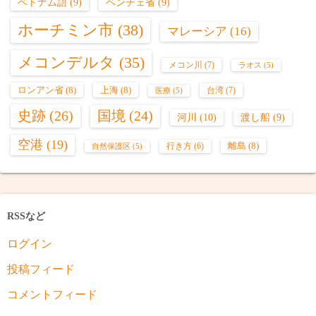
ベトナム語
(9)
ベンチェ省
(9)
ホーチミン市
(38)
マレーシア
(16)
メコンデルタ
(35)
メコン川
(7)
ラオス
(5)
ロンアン省
(8)
上海
(8)
台湾
(7)
医療
(5)
史跡
(26)
国境
(24)
河川
(10)
渡し船
(9)
空港
(19)
離島
(8)
行き方
(6)
自然保護区
(5)
RSSなど
ログイン
投稿フィード
コメントフィード