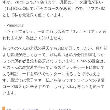
すが、Viettelには少々劣ります。月極のデータ通信が安い
（1日1GBx30日で280円のコースがある）ので、サブのSIM
として私も最近良く使っています。
・Vinaphone
「ヴィナフォン」。一応これも含めて「3大キャリア」と言
われますが、私はよく知りません。
昔はそのへんの道端の露天でもSIMが買えましたが、数年前
より管理が厳しくなって、顔写真つきの身分証明書をつか
っての所有者登録も必須となっています。SIMへの課金は、
そのへんの雑貨屋で売っているスクラッチカードに書いて
ある暗証コードをSMSでセンターに送ることで行なえま
す。最近では電子マネー払いを使ってオンラインでの暗証
コード購入も出来ますので、もっぱら私はそちらを使って
います。