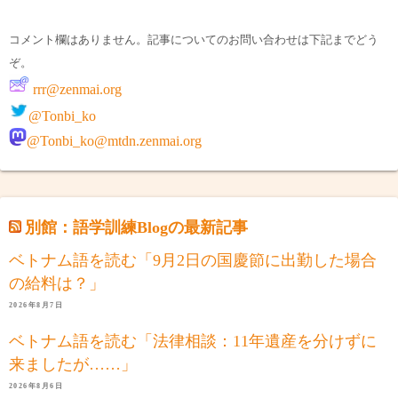
コメント欄はありません。記事についてのお問い合わせは下記までどう
ぞ。
rrr@zenmai.org
@Tonbi_ko
@Tonbi_ko@mtdn.zenmai.org
別館：語学訓練Blogの最新記事
ベトナム語を読む「9月2日の国慶節に出勤した場合
の給料は？」
2026年8月7日
ベトナム語を読む「法律相談：11年遺産を分けずに
来ましたが……」
2026年8月6日