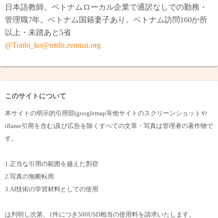
日本語教師。ベトナムローカル企業で通訳なしでの勤務・
管理職7年。ベトナム国籍妻子あり。ベトナム訪問160か所
以上・未踏あと5省
@Tonbi_ko@mtdn.zenmai.org
このサイトについて
本サイトの明示的引用部(googlemap等他サイトのスクリーンショットや
iflame引用を含む)及び広告を除くすべての文章・写真は管理者の著作物で
す。
1.正当な引用の範囲を越えた剽窃
2.写真の無断転用
3.AI技術の学習材料としての使用
は判明し次第、1件につき500USD相当の使用料を請求いたします。