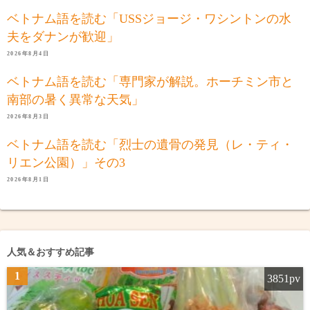
ベトナム語を読む「USSジョージ・ワシントンの水
夫をダナンが歓迎」
2026年8月4日
ベトナム語を読む「専門家が解説。ホーチミン市と
南部の暑く異常な天気」
2026年8月3日
ベトナム語を読む「烈士の遺骨の発見（レ・ティ・
リエン公園）」その3
2026年8月1日
人気＆おすすめ記事
1
3851pv