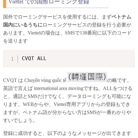
Viettel での国際ローミング登録
国外でローミングサービスを使用するには、まず
ベトナム
国内にいるうちに
ローミングサービスの登録を行う必要が
あります。Viettelの場合は、SMSで138番宛に以下のコード
を送ります
CVQT ALL
CVQT は Chuyển vùng quốc tế
の略です。
英語で言えば international area movingですね。ALLをつける
と、通話とSMSだけでなく、データローミングも可能にな
ります。WEBからや、Viettel専用アプリからの登録もでき
ますが、ベトナム語が分からない方はSMSが一番わかりや
すいでしょう。
登録に成功すると、以下のようなメッセージが出てきます