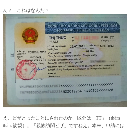
ん？ これはなんだ？
え、ビザとったことにされたのか。区分は「TT」（thăm
thân: 訪親）。「親族訪問ビザ」ですねえ。本来、申請には