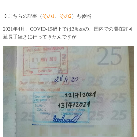
※こちらの記事（
その1
、
その2
）も参照
2021年4月、COVID-19禍下では3度めの、国内での滞在許可
延長手続きに行ってきたんですが