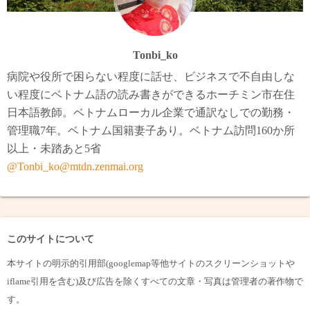
Tonbi_ko
病院や役所で困らない程度に話せ、ビジネスで不自由しな
い程度にベトナム語の読み書きができるホーチミン市在住
日本語教師。ベトナムローカル企業で通訳なしでの勤務・
管理職7年。ベトナム国籍妻子あり。ベトナム訪問160か所
以上・未踏あと5省
@Tonbi_ko@mtdn.zenmai.org
このサイトについて
本サイトの明示的引用部(googlemap等他サイトのスクリーンショットや
iflame引用を含む)及び広告を除くすべての文章・写真は管理者の著作物で
す。