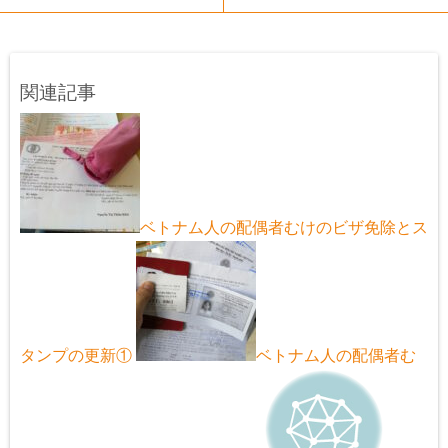
関連記事
ベトナム人の配偶者むけのビザ免除とス
タンプの更新①
ベトナム人の配偶者む