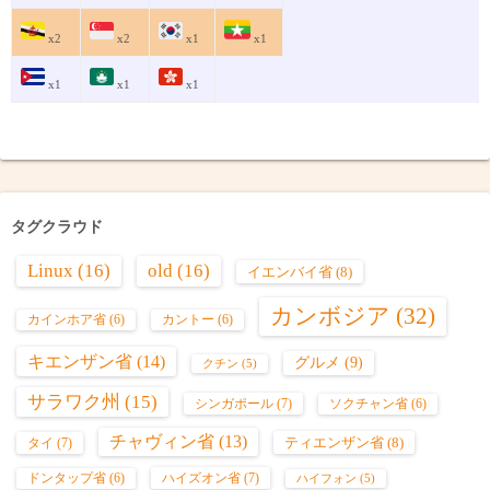
x2
x2
x1
x1
x1
x1
x1
タグクラウド
Linux
(16)
old
(16)
イエンバイ省
(8)
カンボジア
(32)
カインホア省
(6)
カントー
(6)
キエンザン省
(14)
グルメ
(9)
クチン
(5)
サラワク州
(15)
シンガポール
(7)
ソクチャン省
(6)
チャヴィン省
(13)
ティエンザン省
(8)
タイ
(7)
ハイズオン省
(7)
ドンタップ省
(6)
ハイフォン
(5)