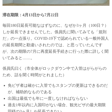
滞在期限：4月13日から7月22日
毎回180日延長可能なはずなのに、なぜか3ヶ月（100日？）
しか延長できませんでした。係員氏に聞いてみても「規則
だ」の一点張り。COVID-19下で認められている一般外国人
の延長期間と勘違いされたのでは、と思っていたんです
が、次の期限の7月に再度延長手続きに行った際に詳しく聞
いてみると……。
係員氏曰く（市全体がロックダウン中で入管はがらがらの
ため、話を聞く時間がとれました）
免ビザ者は確かに入管でもスタンプの更新はできるのだ
が、補助的なものである
出国は最低でも年に一度しなければならない
過去1年以内に入国印がない場合、観光ビザの最大期限
同様の3ヶ月しか延長できない