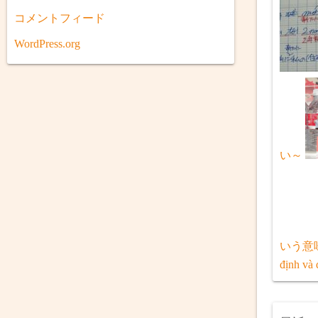
コメントフィード
WordPress.org
い～
いう意
định và