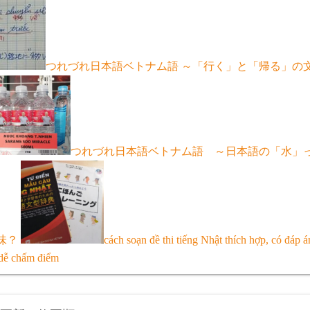
つれづれ日本語ベトナム語 ～「行く」と「帰る」の
つれづれ日本語ベトナム語 ～日本語の「水」
味？
cách soạn đề thi tiếng Nhật thích hợp, có đáp á
 dễ chấm điểm