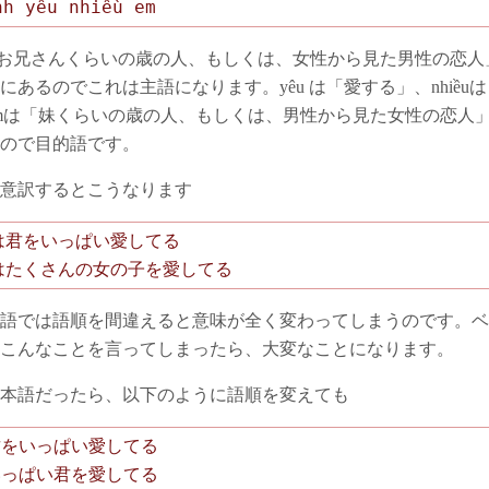
nh yêu nhiều em
「お兄さんくらいの歳の人、もしくは、女性から見た男性の恋人
にあるのでこれは主語になります。yêu は「愛する」、nhiều
mは「妹くらいの歳の人、もしくは、男性から見た女性の恋人
ので目的語です。
意訳するとこうなります
は君をいっぱい愛してる
はたくさんの女の子を愛してる
語では語順を間違えると意味が全く変わってしまうのです。ベ
こんなことを言ってしまったら、大変なことになります。
本語だったら、以下のように語順を変えても
君をいっぱい愛してる
いっぱい君を愛してる