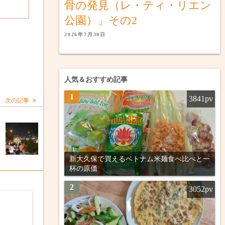
骨の発見（レ・ティ・リエン
公園）」その2
2026年7月30日
人気＆おすすめ記事
1
3841pv
次の記事
ナ
1
新大久保で買えるベトナム米麺食べ比べと一
杯の原価
2
3052pv