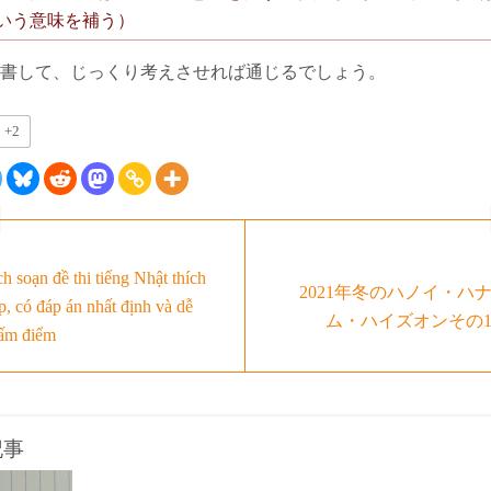
いう意味を補う）
書して、じっくり考えさせれば通じるでしょう。
+2
ch soạn đề thi tiếng Nhật thích
2021年冬のハノイ・ハ
p, có đáp án nhất định và dễ
ム・ハイズオンその
ấm điểm
記事