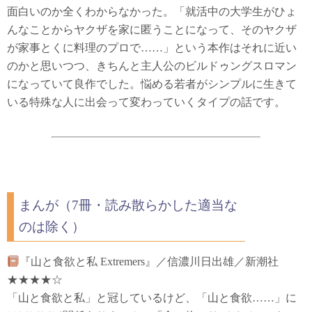
面白いのか全くわからなかった。「就活中の大学生がひょ
んなことからヤクザを家に匿うことになって、そのヤクザ
が家事とくに料理のプロで……」という本作はそれに近い
のかと思いつつ、きちんと主人公のビルドゥングスロマン
になっていて良作でした。悩める若者がシンプルに生きて
いる特殊な人に出会って変わっていくタイプの話です。
まんが（7冊・読み散らかした適当な
のは除く）
『山と食欲と私 Extremers』／信濃川日出雄／新潮社
★★★★☆
「山と食欲と私」と冠しているけど、「山と食欲……」に