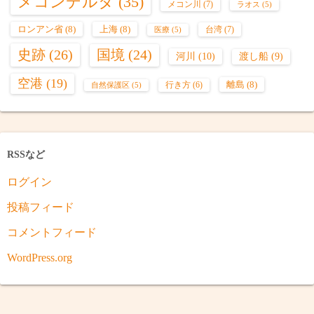
メコンデルタ
(35)
メコン川
(7)
ラオス
(5)
ロンアン省
(8)
上海
(8)
台湾
(7)
医療
(5)
史跡
(26)
国境
(24)
河川
(10)
渡し船
(9)
空港
(19)
離島
(8)
行き方
(6)
自然保護区
(5)
RSSなど
ログイン
投稿フィード
コメントフィード
WordPress.org