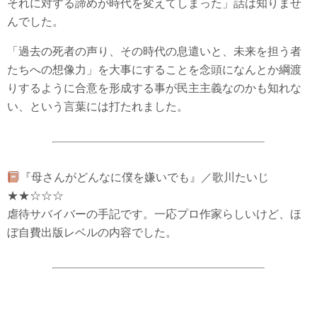
それに対する諦めが時代を変えてしまった」話は知りませ
んでした。
「過去の死者の声り、その時代の息遣いと、未来を担う者
たちへの想像力」を大事にすることを念頭になんとか綱渡
りするように合意を形成する事が民主主義なのかも知れな
い、という言葉には打たれました。
『母さんがどんなに僕を嫌いでも』／歌川たいじ
★★☆☆☆
虐待サバイバーの手記です。一応プロ作家らしいけど、ほ
ぼ自費出版レベルの内容でした。