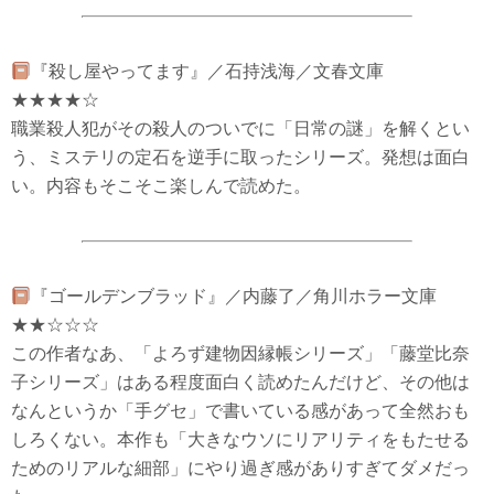
『殺し屋やってます』／石持浅海／文春文庫
★★★★☆
職業殺人犯がその殺人のついでに「日常の謎」を解くとい
う、ミステリの定石を逆手に取ったシリーズ。発想は面白
い。内容もそこそこ楽しんで読めた。
『ゴールデンブラッド』／内藤了／角川ホラー文庫
★★☆☆☆
この作者なあ、「よろず建物因縁帳シリーズ」「藤堂比奈
子シリーズ」はある程度面白く読めたんだけど、その他は
なんというか「手グセ」で書いている感があって全然おも
しろくない。本作も「大きなウソにリアリティをもたせる
ためのリアルな細部」にやり過ぎ感がありすぎてダメだっ