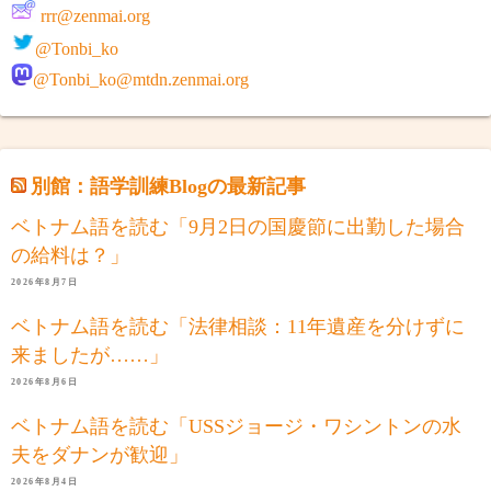
rrr@zenmai.org
@Tonbi_ko
@Tonbi_ko@mtdn.zenmai.org
別館：語学訓練Blogの最新記事
ベトナム語を読む「9月2日の国慶節に出勤した場合
の給料は？」
2026年8月7日
ベトナム語を読む「法律相談：11年遺産を分けずに
来ましたが……」
2026年8月6日
ベトナム語を読む「USSジョージ・ワシントンの水
夫をダナンが歓迎」
2026年8月4日