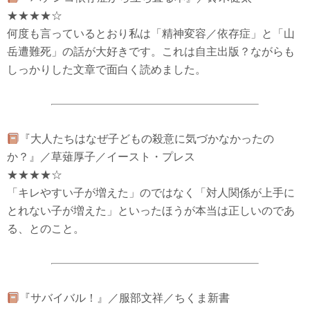
★★★★☆
何度も言っているとおり私は「精神変容／依存症」と「山
岳遭難死」の話が大好きです。これは自主出版？ながらも
しっかりした文章で面白く読めました。
『大人たちはなぜ子どもの殺意に気づかなかったの
か？』／草薙厚子／イースト・プレス
★★★★☆
「キレやすい子が増えた」のではなく「対人関係が上手に
とれない子が増えた」といったほうが本当は正しいのであ
る、とのこと。
『サバイバル！』／服部文祥／ちくま新書