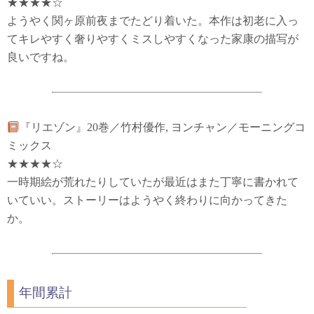
★★★★☆
ようやく関ヶ原前夜までたどり着いた。本作は初老に入っ
てキレやすく奢りやすくミスしやすくなった家康の描写が
良いですね。
『リエゾン』20巻／竹村優作, ヨンチャン／モーニングコ
ミックス
★★★★☆
一時期絵が荒れたりしていたが最近はまた丁寧に書かれて
いていい。ストーリーはようやく終わりに向かってきた
か。
年間累計