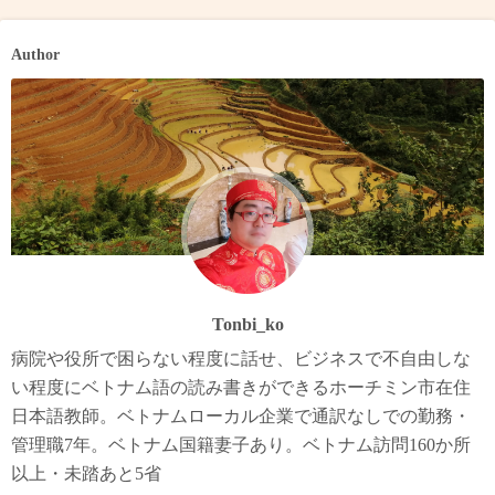
Author
Tonbi_ko
病院や役所で困らない程度に話せ、ビジネスで不自由しな
い程度にベトナム語の読み書きができるホーチミン市在住
日本語教師。ベトナムローカル企業で通訳なしでの勤務・
管理職7年。ベトナム国籍妻子あり。ベトナム訪問160か所
以上・未踏あと5省