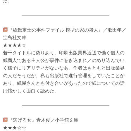
た。
『紙鑑定士の事件ファイル 模型の家の殺人』／歌田年／
宝島社文庫
★★★★☆
若干タイトルに偽りあり。印刷出版業界近辺で働く個人の
紙商人である主人公が事件に巻き込まれ／のめり込んでい
く様子にリアリティがないなあ。作者はもともと出版業界
の人だそうだが、私も出版社で進行管理をしていたことが
あり、紙屋さんとも付き合いがあったので紙についての話
は懐かしく面白く読めた。
『逃げる女』青木俊／小学館文庫
★★★☆☆