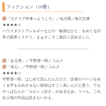
フィクション（10冊）
『カナリア外来へようこそ』／仙川環／角川文庫
★★★★☆
ハウスダストアレルギーなどの「敏感なひと」をめぐる日
常の謎系ミステリ。まぁそこそこ面白く読めました。
『ある男』／平野啓一郎／コルク
『本心』／平野啓一郎／コルク
★★★★☆
平野啓一郎、はじめて読んだんだけど、読者のページをめ
くる手を止めさせない技術はすごく高いんだと思う。でも
やっぱなんか「カルトっぽさ」があるなあ。うーん、これ
以上他の作品は読まないかも。