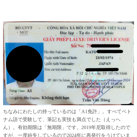
ちなみにわたしの持っているのは「A1免許」。すべてベト
ナム語で受験して、筆記も実技も満点でした（えっへ
ん）。有効期限は「無期限」です。2019年尼取得したので
すが、一度紛失しているので2024年に再発行をうけていま