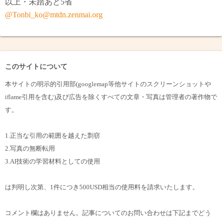
以上・未踏あと5省
@Tonbi_ko@mtdn.zenmai.org
このサイトについて
本サイトの明示的引用部(googlemap等他サイトのスクリーンショットや
iflame引用を含む)及び広告を除くすべての文章・写真は管理者の著作物で
す。
1.正当な引用の範囲を越えた剽窃
2.写真の無断転用
3.AI技術の学習材料としての使用
は判明し次第、1件につき500USD相当の使用料を請求いたします。
コメント欄はありません。記事についてのお問い合わせは下記までどう