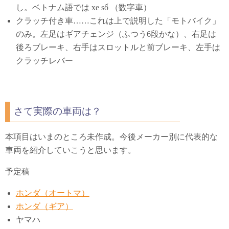
し。ベトナム語では xe số （数字車）
クラッチ付き車……これは上で説明した「モトバイク」
のみ。左足はギアチェンジ（ふつう6段かな）、右足は
後ろブレーキ、右手はスロットルと前ブレーキ、左手は
クラッチレバー
さて実際の車両は？
本項目はいまのところ未作成。今後メーカー別に代表的な
車両を紹介していこうと思います。
予定稿
ホンダ（オートマ）
ホンダ（ギア）
ヤマハ