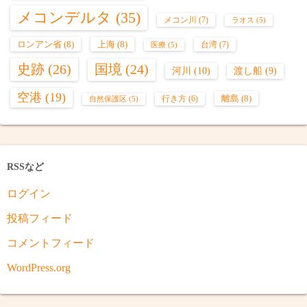
メコンデルタ
(35)
メコン川
(7)
ラオス
(5)
ロンアン省
(8)
上海
(8)
台湾
(7)
医療
(5)
史跡
(26)
国境
(24)
河川
(10)
渡し船
(9)
空港
(19)
離島
(8)
行き方
(6)
自然保護区
(5)
RSSなど
ログイン
投稿フィード
コメントフィード
WordPress.org