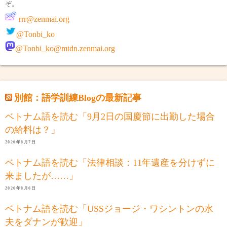
ぞ。
rrr@zenmai.org
@Tonbi_ko
@Tonbi_ko@mtdn.zenmai.org
別館：語学訓練Blogの最新記事
ベトナム語を読む「9月2日の国慶節に出勤した場合
の給料は？」
2026年8月7日
ベトナム語を読む「法律相談：11年遺産を分けずに
来ましたが……」
2026年8月6日
ベトナム語を読む「USSジョージ・ワシントンの水
夫をダナンが歓迎」