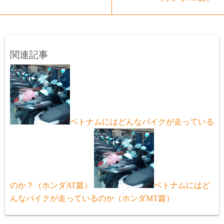
関連記事
ベトナムにはどんなバイクが走っている
のか？（ホンダAT篇）
ベトナムにはど
んなバイクが走っているのか（ホンダMT篇）