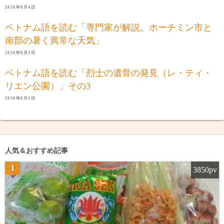
2026年8月4日
ベトナム語を読む「専門家が解説。ホーチミン市と
南部の暑く異常な天気」
2026年8月3日
ベトナム語を読む「烈士の遺骨の発見（レ・ティ・
リエン公園）」その3
2026年8月1日
人気＆おすすめ記事
1
3850pv