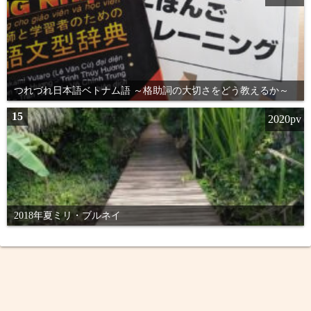
つれづれ日本語ベトナム語 ～格助詞の大切さをどう教えるか～
15
2020pv
2018年夏ミリ・ブルネイ