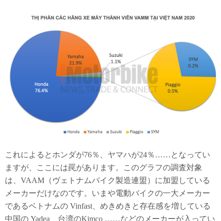
これによるとホンダが76％、ヤマハが24％……となってい
ますが、ここには罠があります。このグラフの調査対象
は、VAAM（ヴェトナムバイク製造連盟）に加盟している
メーカーだけなのです。いまや電動バイクの一大メーカー
であるベトナムの Vinfast、めきめきと存在感を増している
中国の Yadea、台湾のKimco ……などのメーカーが入ってい