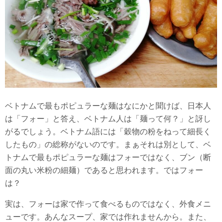
ベトナムで最もポピュラーな麺はなにかと聞けば、日本人
は「フォー」と答え、ベトナム人は「麺って何？」と訝し
がるでしょう。ベトナム語には「穀物の粉をねって細長く
したもの」の総称がないのです。まぁそれは別として、ベ
トナムで最もポピュラーな麺はフォーではなく、ブン（断
面の丸い米粉の細麺）であると思われます。ではフォー
は？
実は、フォーは家で作って食べるものではなく、外食メニ
ューです。あんなスープ、家では作れませんから。また、