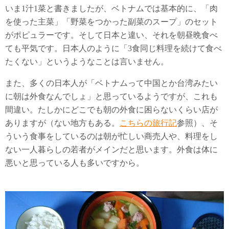
いま1汁1菜と書きましたが、ベトナムでは基本的に、「肉
を使った主菜」「野菜をつかった副菜のスープ」のセット
がポピュラーです。そして日本と違い、それを朝昼晩食べ
ても平気です。日本人のように「3食同じ料理を続けて食べ
たくない」というようなことは言いません。
また、多くの日本人が「ベトナムって中国とか台湾みたい
に朝は外食なんでしょ」と思っているようですが、これも
間違い。たしかにどこでも朝の外食に困らないくらい店が
ありますが（ない地方もある。
こちらの旅行記
参照）、そ
ういう食事をしているのは朝が忙しい商売人や、料理をし
ない一人暮らしの若者がメインだと思います。外食は体に
悪いと思っている人も多いですから。