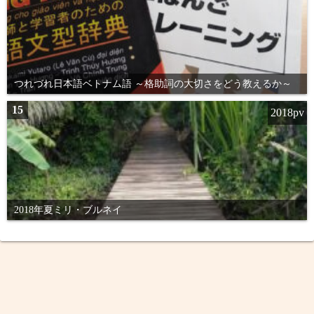
つれづれ日本語ベトナム語 ～格助詞の大切さをどう教えるか～
15
2018pv
2018年夏ミリ・ブルネイ