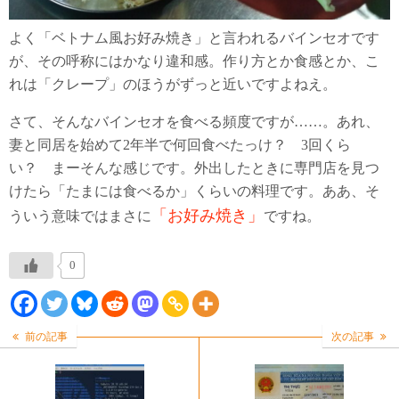
よく「ベトナム風お好み焼き」と言われるバインセオです
が、その呼称にはかなり違和感。作り方とか食感とか、こ
れは「クレープ」のほうがずっと近いですよねえ。
さて、そんなバインセオを食べる頻度ですが……。あれ、
妻と同居を始めて2年半で何回食べたっけ？ 3回くら
い？ まーそんな感じです。外出したときに専門店を見つ
けたら「たまには食べるか」くらいの料理です。ああ、そ
「お好み焼き」
ういう意味ではまさに
ですね。
0
前の記事
次の記事