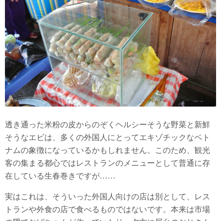
透き通った米粉の皮からのぞくヘルシーそうな野菜と新鮮
そうなエビは、多くの外国人にとってエキゾチックなベト
ナムの象徴になっているかもしれません。このため、観光
客の集まる都心ではレストランのメニューとして普通に存
在している生春巻きですが……
実はこれは、そういった外国人向けの店は別として、レス
トランや外食の店で食べるものではないです。本来は市場