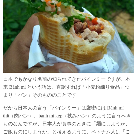
日本でもかなり名前の知られてきたバインミーですが、本
来 Bánh mì という語は、直訳すれば「小麦粉練り食品」つ
まり「パン」そのもののことです。
だから日本人の言う「バインミー」は厳密には Bánh mì
thịt（肉パン）、bánh mì kẹp（挟みパン）のように言うべき
ものなんですが、日本人が食事のときに「麺にしようか、
ご飯ものにしようか」と考えるように、ベトナム人は「ご