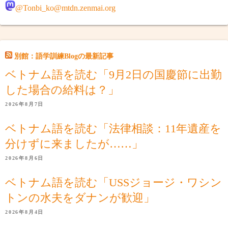
@Tonbi_ko@mtdn.zenmai.org
別館：語学訓練Blogの最新記事
ベトナム語を読む「9月2日の国慶節に出勤
した場合の給料は？」
2026年8月7日
ベトナム語を読む「法律相談：11年遺産を
分けずに来ましたが……」
2026年8月6日
ベトナム語を読む「USSジョージ・ワシン
トンの水夫をダナンが歓迎」
2026年8月4日