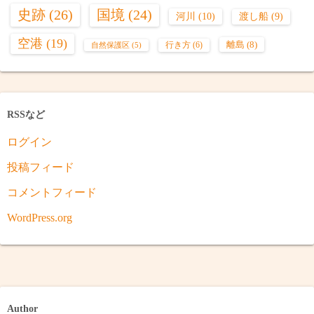
史跡
(26)
国境
(24)
河川
(10)
渡し船
(9)
空港
(19)
離島
(8)
行き方
(6)
自然保護区
(5)
RSSなど
ログイン
投稿フィード
コメントフィード
WordPress.org
Author