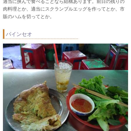
適当に挟んで食べることなら結構あります。前日の残りの
肉料理とか、適当にスクランブルエッグを作ってとか、市
販のハムを切ってとか。
バインセオ