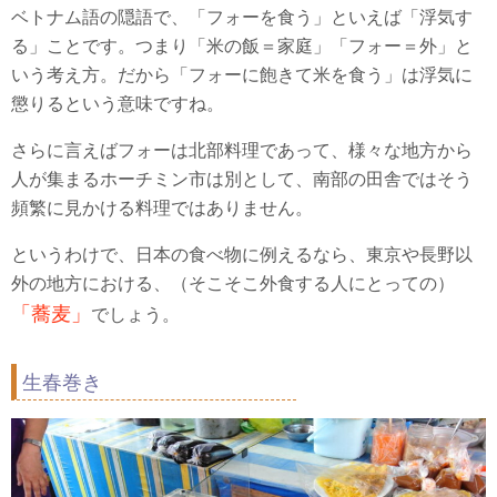
ベトナム語の隠語で、「フォーを食う」といえば「浮気す
る」ことです。つまり「米の飯＝家庭」「フォー＝外」と
いう考え方。だから「フォーに飽きて米を食う」は浮気に
懲りるという意味ですね。
さらに言えばフォーは北部料理であって、様々な地方から
人が集まるホーチミン市は別として、南部の田舎ではそう
頻繁に見かける料理ではありません。
というわけで、日本の食べ物に例えるなら、東京や長野以
外の地方における、（そこそこ外食する人にとっての）
「蕎麦」
でしょう。
生春巻き