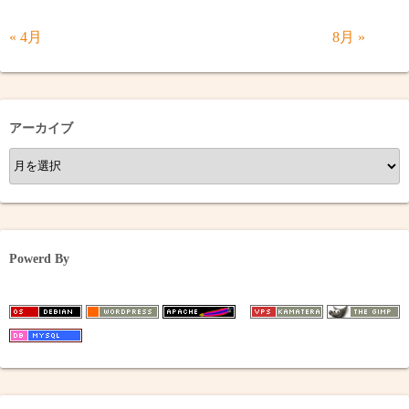
« 4月
8月 »
アーカイブ
ア
ー
カ
イ
ブ
Powerd By