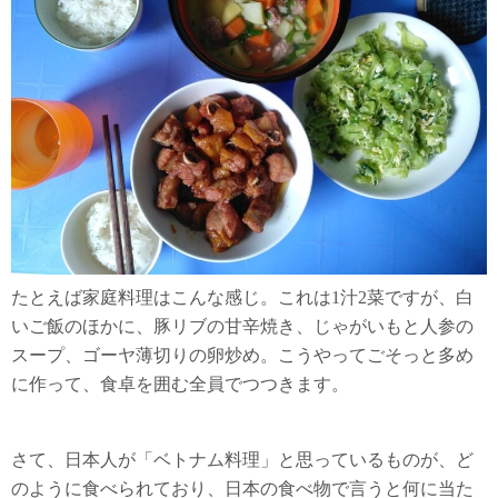
たとえば家庭料理はこんな感じ。これは1汁2菜ですが、白
いご飯のほかに、豚リブの甘辛焼き、じゃがいもと人参の
スープ、ゴーヤ薄切りの卵炒め。こうやってごそっと多め
に作って、食卓を囲む全員でつつきます。
さて、日本人が「ベトナム料理」と思っているものが、ど
のように食べられており、日本の食べ物で言うと何に当た