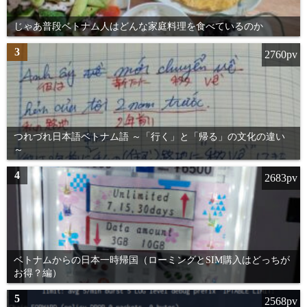
じゃあ普段ベトナム人はどんな家庭料理を食べているのか
3
2760pv
つれづれ日本語ベトナム語 ～「行く」と「帰る」の文化の違い
～
4
2683pv
ベトナムからの日本一時帰国（ローミングとSIM購入はどっちが
お得？編）
5
2568pv