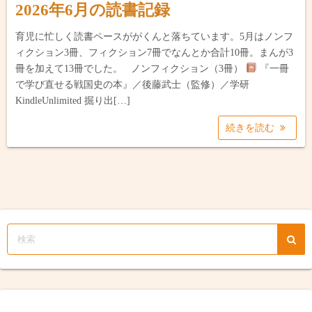
2026年6月の読書記録
育児に忙しく読書ペースががくんと落ちています。5月はノンフ
ィクション3冊、フィクション7冊でなんとか合計10冊。まんが3
冊を加えて13冊でした。 ノンフィクション（3冊）
『一冊
で学び直せる戦国史の本』／後藤武士（監修）／学研
KindleUnlimited 掘り出[…]
続きを読む