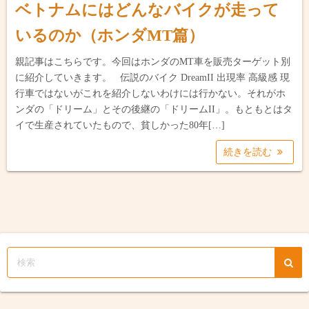
ベトナムにはどんなバイクが走って
いるのか（ホンダMT篇）
親記事はこちらです。今回はホンダのMT車を販売ターゲット別
に紹介していきます。 伝説のバイク DreamII 出現率 高級感 現
行車ではないがこれを紹介しないわけには行かない。それがホ
ンダの「ドリーム」とその後継の「ドリームII」。もともとはタ
イで生産されていたもので、貧しかった80年[…]
続きを読む