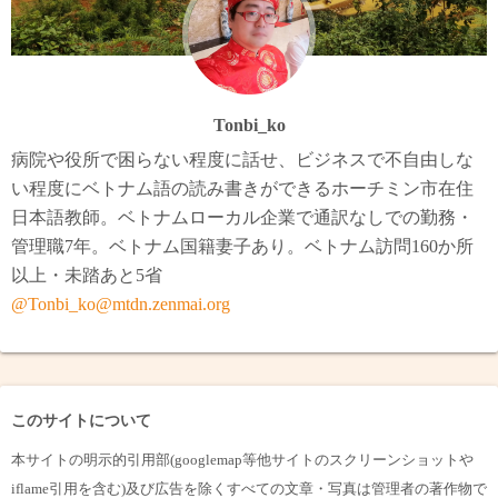
Tonbi_ko
病院や役所で困らない程度に話せ、ビジネスで不自由しな
い程度にベトナム語の読み書きができるホーチミン市在住
日本語教師。ベトナムローカル企業で通訳なしでの勤務・
管理職7年。ベトナム国籍妻子あり。ベトナム訪問160か所
以上・未踏あと5省
@Tonbi_ko@mtdn.zenmai.org
このサイトについて
本サイトの明示的引用部(googlemap等他サイトのスクリーンショットや
iflame引用を含む)及び広告を除くすべての文章・写真は管理者の著作物で