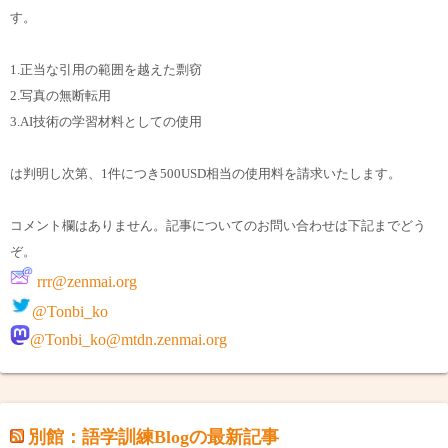
す。
1.正当な引用の範囲を越えた剽窃
2.写真の無断転用
3.AI技術の学習材料としての使用
は判明し次第、1件につき500USD相当の使用料を請求いたします。
コメント欄はありません。記事についてのお問い合わせは下記までどう
ぞ。
rrr@zenmai.org
@Tonbi_ko
@Tonbi_ko@mtdn.zenmai.org
別館：語学訓練Blogの最新記事