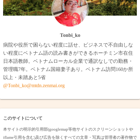
Tonbi_ko
病院や役所で困らない程度に話せ、ビジネスで不自由しな
い程度にベトナム語の読み書きができるホーチミン市在住
日本語教師。ベトナムローカル企業で通訳なしでの勤務・
管理職7年。ベトナム国籍妻子あり。ベトナム訪問160か所
以上・未踏あと5省
@Tonbi_ko@mtdn.zenmai.org
このサイトについて
本サイトの明示的引用部(googlemap等他サイトのスクリーンショットや
iflame引用を含む)及び広告を除くすべての文章・写真は管理者の著作物で