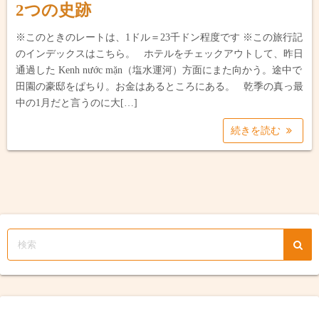
2つの史跡
※このときのレートは、1ドル＝23千ドン程度です ※この旅行記
のインデックスはこちら。 ホテルをチェックアウトして、昨日
通過した Kenh nước mặn（塩水運河）方面にまた向かう。途中で
田園の豪邸をぱちり。お金はあるところにある。 乾季の真っ最
中の1月だと言うのに大[…]
続きを読む