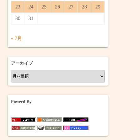
23
24
25
26
27
28
29
30
31
« 7月
アーカイブ
ア
ー
カ
イ
Powerd By
ブ