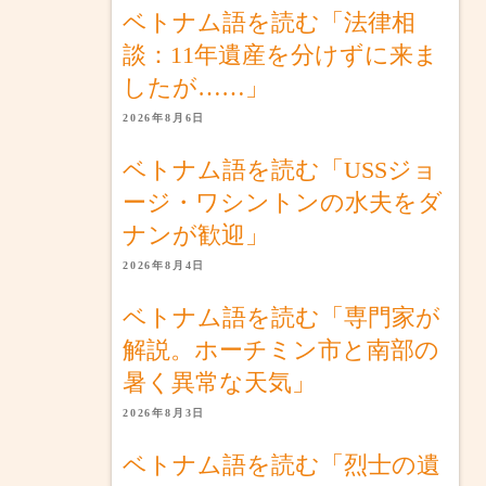
ベトナム語を読む「法律相
談：11年遺産を分けずに来ま
したが……」
2026年8月6日
ベトナム語を読む「USSジョ
ージ・ワシントンの水夫をダ
ナンが歓迎」
2026年8月4日
ベトナム語を読む「専門家が
解説。ホーチミン市と南部の
暑く異常な天気」
2026年8月3日
ベトナム語を読む「烈士の遺