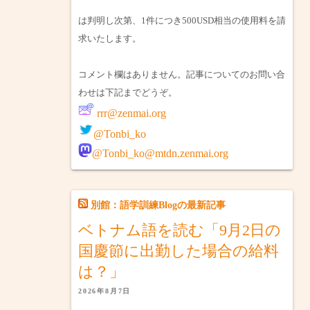
は判明し次第、1件につき500USD相当の使用料を請
求いたします。
コメント欄はありません。記事についてのお問い合
わせは下記までどうぞ。
rrr@zenmai.org
@Tonbi_ko
@Tonbi_ko@mtdn.zenmai.org
別館：語学訓練Blogの最新記事
ベトナム語を読む「9月2日の
国慶節に出勤した場合の給料
は？」
2026年8月7日