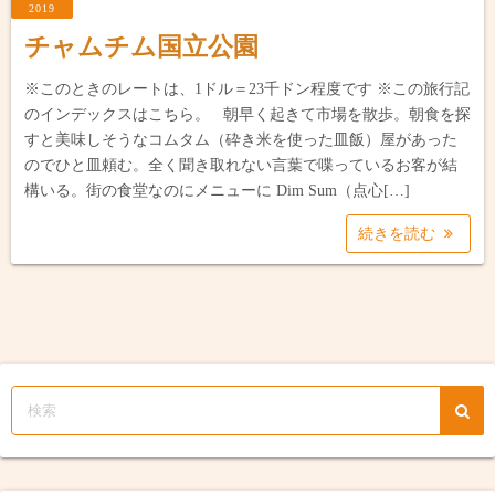
2019
チャムチム国立公園
※このときのレートは、1ドル＝23千ドン程度です ※この旅行記
のインデックスはこちら。 朝早く起きて市場を散歩。朝食を探
すと美味しそうなコムタム（砕き米を使った皿飯）屋があった
のでひと皿頼む。全く聞き取れない言葉で喋っているお客が結
構いる。街の食堂なのにメニューに Dim Sum（点心[…]
続きを読む