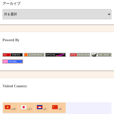
アーカイブ
ア
ー
カ
イ
ブ
Powerd By
Visited Country
x28
x15
x8
x6