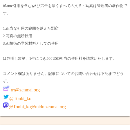
iflame引用を含む)及び広告を除くすべての文章・写真は管理者の著作物で
す。
1.正当な引用の範囲を越えた剽窃
2.写真の無断転用
3.AI技術の学習材料としての使用
は判明し次第、1件につき500USD相当の使用料を請求いたします。
コメント欄はありません。記事についてのお問い合わせは下記までどう
ぞ。
rrr@zenmai.org
@Tonbi_ko
@Tonbi_ko@mtdn.zenmai.org