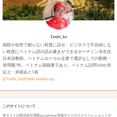
Tonbi_ko
病院や役所で困らない程度に話せ、ビジネスで不自由しな
い程度にベトナム語の読み書きができるホーチミン市在住
日本語教師。ベトナムローカル企業で通訳なしでの勤務・
管理職7年。ベトナム国籍妻子あり。ベトナム訪問160か所
以上・未踏あと5省
@Tonbi_ko@mtdn.zenmai.org
このサイトについて
本サイトの明示的引用部(googlemap等他サイトのスクリーンショットや