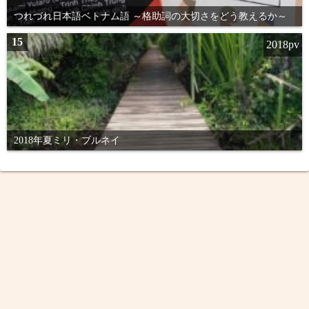
つれづれ日本語ベトナム語 ～格助詞の大切さをどう教えるか～
15
2018pv
2018年夏ミリ・ブルネイ