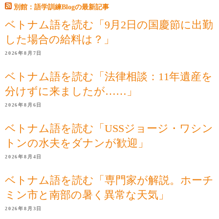
別館：語学訓練Blogの最新記事
ベトナム語を読む「9月2日の国慶節に出勤
した場合の給料は？」
2026年8月7日
ベトナム語を読む「法律相談：11年遺産を
分けずに来ましたが……」
2026年8月6日
ベトナム語を読む「USSジョージ・ワシン
トンの水夫をダナンが歓迎」
2026年8月4日
ベトナム語を読む「専門家が解説。ホーチ
ミン市と南部の暑く異常な天気」
2026年8月3日