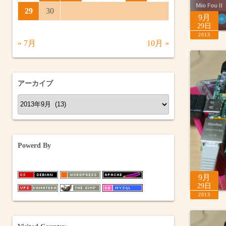
29
30
9月
29日
2013
« 7月
10月 »
アーカイブ
ア
ー
カ
イ
Powerd By
ブ
9月
29日
2013