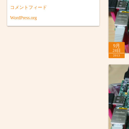
コメントフィード
WordPress.org
9月
24日
2013