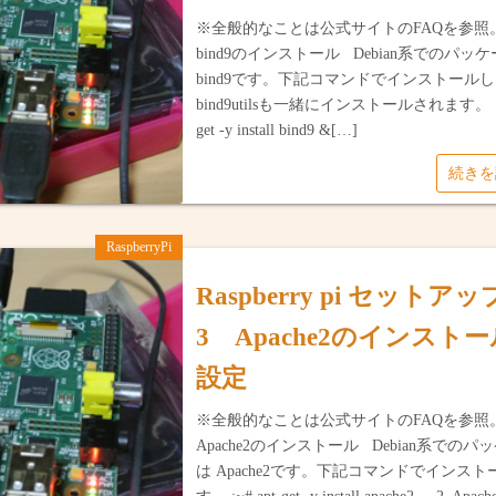
※全般的なことは公式サイトのFAQを参照。
bind9のインストール Debian系でのパッ
bind9です。下記コマンドでインストール
bind9utilsも一緒にインストールされます。 :~#
get -y install bind9 &[…]
続き
RaspberryPi
Raspberry pi セットア
3 Apache2のインスト
設定
※全般的なことは公式サイトのFAQを参照。 
Apache2のインストール Debian系でのパ
は Apache2です。下記コマンドでインス