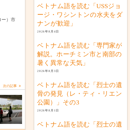
ベトナム語を読む「USSジョ
ージ・ワシントンの水夫をダ
ロー）市
ナンが歓迎」
2026年8月4日
ベトナム語を読む「専門家が
解説。ホーチミン市と南部の
暑く異常な天気」
2026年8月3日
ベトナム語を読む「烈士の遺
次の記事
骨の発見（レ・ティ・リエン
公園）」その3
2026年8月1日
ベトナム語を読む「烈士の遺