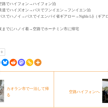
空路でハイフォン→ハイフォン泊
鉄道でハイズオン→バスでフンイエン→フンイエン泊
バスでハノイ→バスでイエンバイ省ギアロー→Nghĩa Lộ（ギア
夜までにハノイ着→空路でホーチミン市に帰宅
0
カオラン市で一泊して帰
空路ハイフォンへ
る