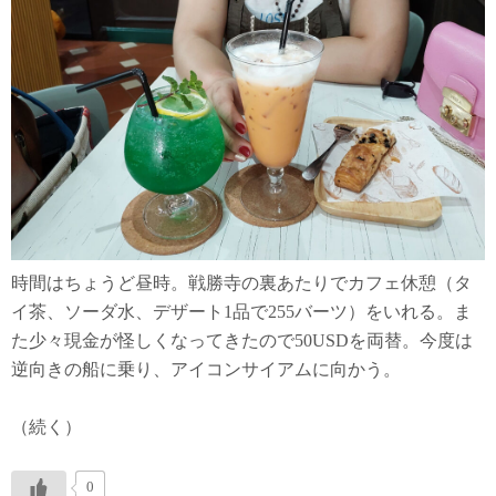
時間はちょうど昼時。戦勝寺の裏あたりでカフェ休憩（タ
イ茶、ソーダ水、デザート1品で255バーツ）をいれる。ま
た少々現金が怪しくなってきたので50USDを両替。今度は
逆向きの船に乗り、アイコンサイアムに向かう。
（続く）
0