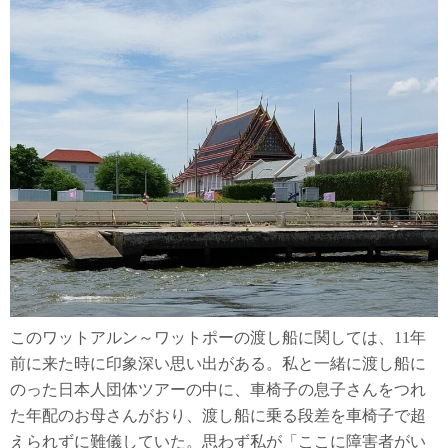
このワットアルン～ワットポーの渡し船に関しては、11年
前に来た時に印象深い思い出がある。私と一緒に渡し船に
のった日本人団体ツアーの中に、車椅子の息子さんをつれ
た年配のお母さんがおり、渡し船に乗る段差を車椅子で超
えられずに難儀していた。思わず私が「ここに障害者がい