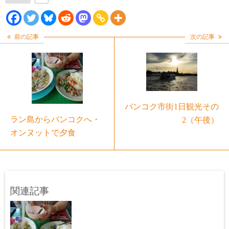
前の記事
次の記事
バンコク市街1日観光その
ラン島からバンコクへ・
2（午後）
オンヌットで夕食
関連記事