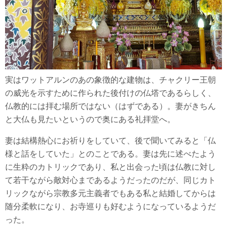
実はワットアルンのあの象徴的な建物は、チャクリー王朝
の威光を示すために作られた後付けの仏塔であるらしく、
仏教的には拝む場所ではない（はずである）。妻がきちん
と大仏も見たいというので奥にある礼拝堂へ。
妻は結構熱心にお祈りをしていて、後で聞いてみると「仏
様と話をしていた」とのことである。妻は先に述べたよう
に生粋のカトリックであり、私と出会った頃は仏教に対し
て若干ながら敵対心まであるようだったのだが、同じカト
リックながら宗教多元主義者でもある私と結婚してからは
随分柔軟になり、お寺巡りも好むようになっているようだ
った。