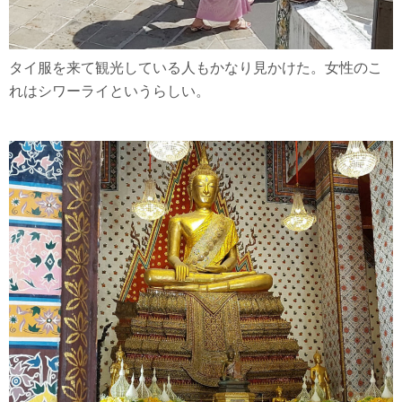
タイ服を来て観光している人もかなり見かけた。女性のこ
れはシワーライというらしい。