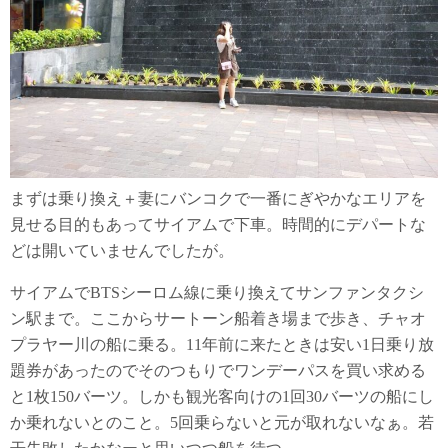
まずは乗り換え＋妻にバンコクで一番にぎやかなエリアを
見せる目的もあってサイアムで下車。時間的にデパートな
どは開いていませんでしたが。
サイアムでBTSシーロム線に乗り換えてサンファンタクシ
ン駅まで。ここからサートーン船着き場まで歩き、チャオ
プラヤー川の船に乗る。11年前に来たときは安い1日乗り放
題券があったのでそのつもりでワンデーパスを買い求める
と1枚150バーツ。しかも観光客向けの1回30バーツの船にし
か乗れないとのこと。5回乗らないと元が取れないなぁ。若