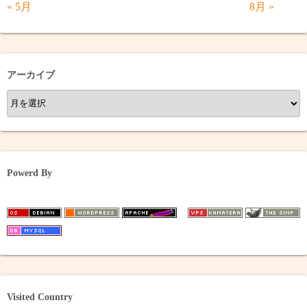
« 5月
8月 »
アーカイブ
ア
ー
カ
イ
ブ
Powerd By
Visited Country