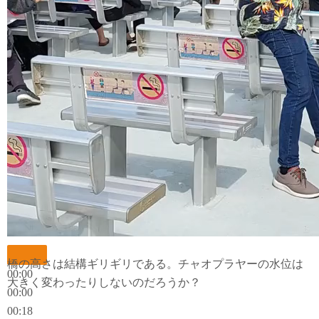
橋の高さは結構ギリギリである。チャオプラヤーの水位は
00:00
大きく変わったりしないのだろうか？
00:00
00:18