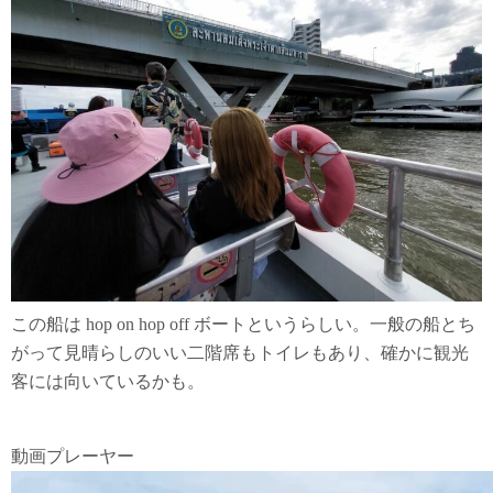
この船は hop on hop off ボートというらしい。一般の船とち
がって見晴らしのいい二階席もトイレもあり、確かに観光
客には向いているかも。
動画プレーヤー