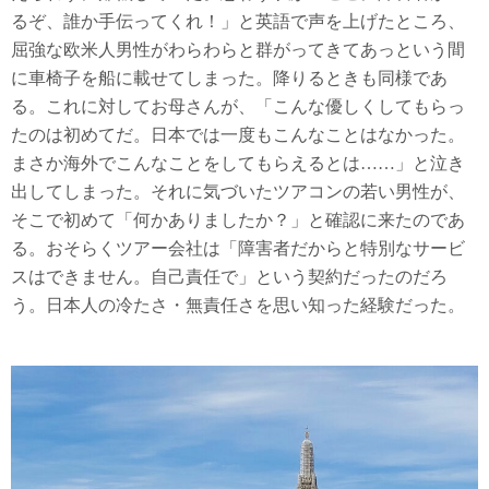
るぞ、誰か手伝ってくれ！」と英語で声を上げたところ、
屈強な欧米人男性がわらわらと群がってきてあっという間
に車椅子を船に載せてしまった。降りるときも同様であ
る。これに対してお母さんが、「こんな優しくしてもらっ
たのは初めてだ。日本では一度もこんなことはなかった。
まさか海外でこんなことをしてもらえるとは……」と泣き
出してしまった。それに気づいたツアコンの若い男性が、
そこで初めて「何かありましたか？」と確認に来たのであ
る。おそらくツアー会社は「障害者だからと特別なサービ
スはできません。自己責任で」という契約だったのだろ
う。日本人の冷たさ・無責任さを思い知った経験だった。