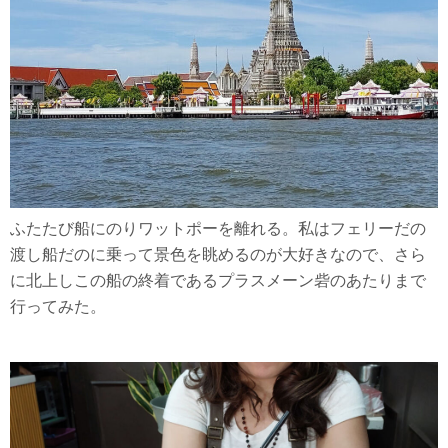
ふたたび船にのりワットポーを離れる。私はフェリーだの
渡し船だのに乗って景色を眺めるのが大好きなので、さら
に北上しこの船の終着であるプラスメーン砦のあたりまで
行ってみた。