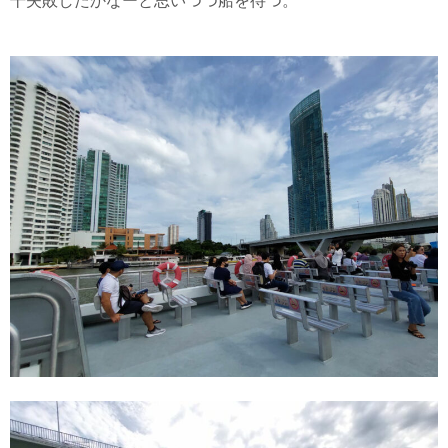
干失敗したかなーと思いつつ船を待つ。