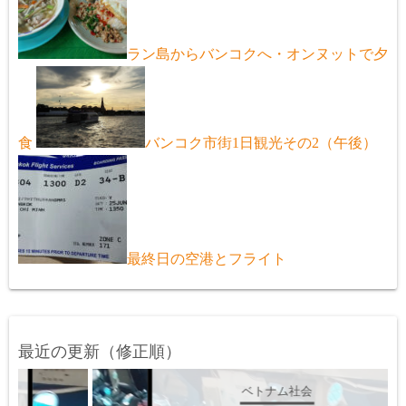
ラン島からバンコクへ・オンヌットで夕
食
バンコク市街1日観光その2（午後）
最終日の空港とフライト
最近の更新（修正順）