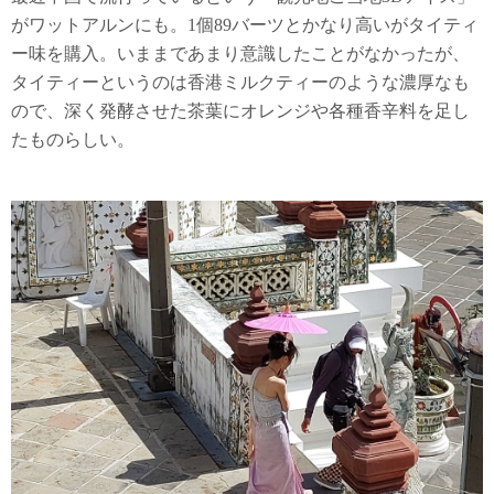
がワットアルンにも。1個89バーツとかなり高いがタイティ
ー味を購入。いままであまり意識したことがなかったが、
タイティーというのは香港ミルクティーのような濃厚なも
ので、深く発酵させた茶葉にオレンジや各種香辛料を足し
たものらしい。