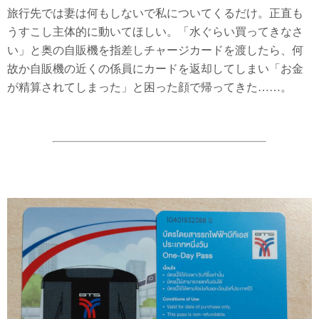
旅行先では妻は何もしないで私についてくるだけ。正直も
うすこし主体的に動いてほしい。「水ぐらい買ってきなさ
い」と奥の自販機を指差しチャージカードを渡したら、何
故か自販機の近くの係員にカードを返却してしまい「お金
が精算されてしまった」と困った顔で帰ってきた……。