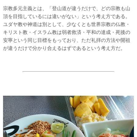
宗教多元主義とは、「登山道が違うだけで、どの宗教も山
頂を目指しているには違いがない」という考え方である。
ユダヤ教や神道は別として、少なくとも世界宗教の仏教・
キリスト教・イスラム教は弱者救済・平和の達成・死後の
安寧という同じ目標をもっており、ただ礼拝の方法や開祖
が違うだけで分かり合えるはずであるという考え方だ。