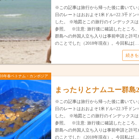
※この記事は旅行から帰った後に書いてい
日のレートはおおよそ1米ドル=22.3千ドン=
した。 ※地図とこの旅行のインデックス
参照。 ※注意: 旅行後に確認したところ
群島への外国人立ち入りは事前申請と許可
のことでした（2018年現在）。今回私は[…
続き
016年春ベトナム・カンボジア
まったりとナムユー群島
※この記事は旅行から帰った後に書いてい
日のレートはおおよそ1米ドル=22.3千ドン=
した。 ※地図とこの旅行のインデックス
参照。 ※注意: 旅行後に確認したところ
群島への外国人立ち入りは事前申請と許可
のことでした（2018年現在）。今回私は[…