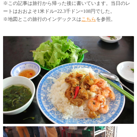
※この記事は旅行から帰った後に書いています。当日のレ
ートはおおよそ1米ドル=22.3千ドン=108円でした。
※地図とこの旅行のインデックスは
こちら
を参照。