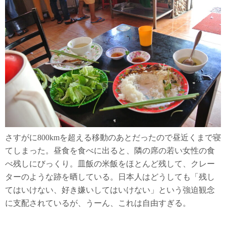
さすがに800kmを超える移動のあとだったので昼近くまで寝
てしまった。昼食を食べに出ると、隣の席の若い女性の食
べ残しにびっくり。皿飯の米飯をほとんど残して、クレー
ターのような跡を晒している。日本人はどうしても「残し
てはいけない、好き嫌いしてはいけない」という強迫観念
に支配されているが、うーん、これは自由すぎる。