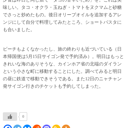
味しい。タコ・オクラ・玉ねぎ・トマトをヌクマムと砂糖
でさっと炒めたもの。後日オリーブオイルを追加するアレ
ンジにして自分で料理してみたところ、ショートパスタに
も合いました。
ビーチもよくなかったし、旅の終わりも近づいている（日
本帰国便は5月15日サイゴン発で予約済み）。明日はもっと
きれいな海のありそうな、カインホア省の北端のダイラン
という小さな町に移動することにした。調べてみると明日
の昼に鉄道で移動できそうである。また12日のニャチャン
発サイゴン行きのチケットも予約してしまった。
0