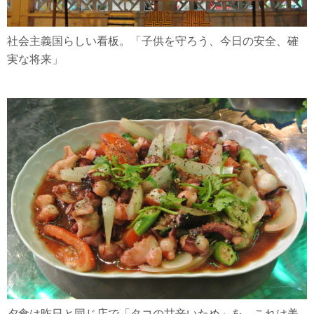
社会主義国らしい看板。「子供を守ろう、今日の安全、確
実な将来」
夕食は昨日と同じ店で「タコの甘辛いため」を。これは美