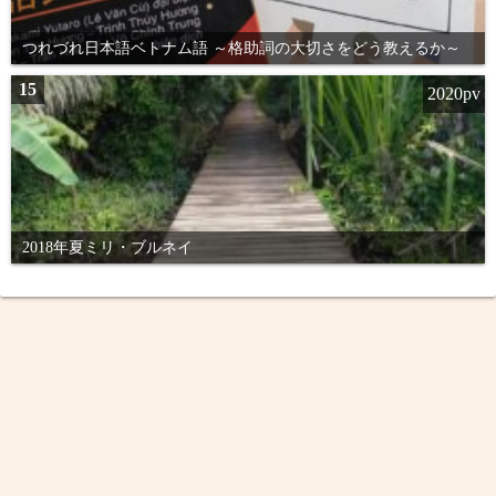
つれづれ日本語ベトナム語 ～格助詞の大切さをどう教えるか～
15
2020pv
2018年夏ミリ・ブルネイ