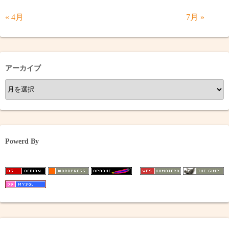
« 4月
7月 »
アーカイブ
ア
ー
カ
イ
ブ
Powerd By