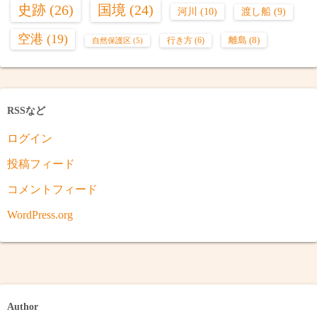
史跡
(26)
国境
(24)
河川
(10)
渡し船
(9)
空港
(19)
離島
(8)
行き方
(6)
自然保護区
(5)
RSSなど
ログイン
投稿フィード
コメントフィード
WordPress.org
Author