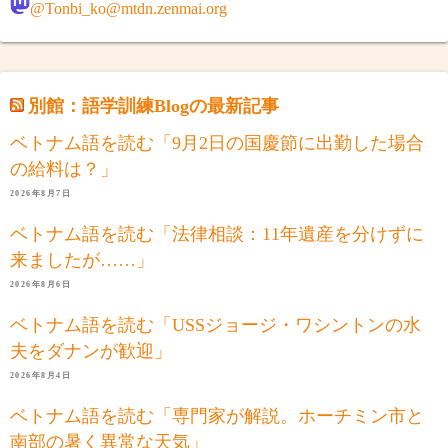
@Tonbi_ko@mtdn.zenmai.org
別館：語学訓練Blogの最新記事
ベトナム語を読む「9月2日の国慶節に出勤した場合
の給料は？」
2026年8月7日
ベトナム語を読む「法律相談：11年遺産を分けずに
来ましたが……」
2026年8月6日
ベトナム語を読む「USSジョージ・ワシントンの水
夫をダナンが歓迎」
2026年8月4日
ベトナム語を読む「専門家が解説。ホーチミン市と
南部の暑く異常な天気」