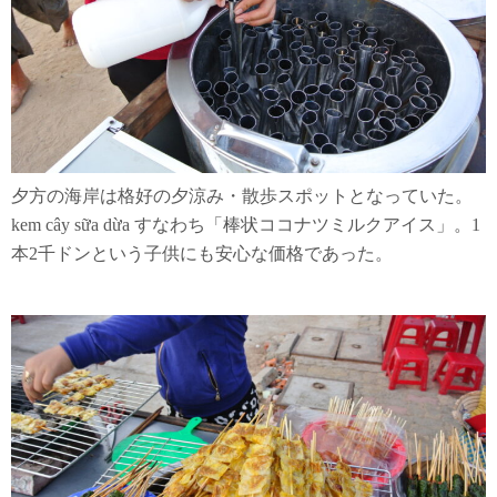
夕方の海岸は格好の夕涼み・散歩スポットとなっていた。
kem cây sữa dừa すなわち「棒状ココナツミルクアイス」。1
本2千ドンという子供にも安心な価格であった。