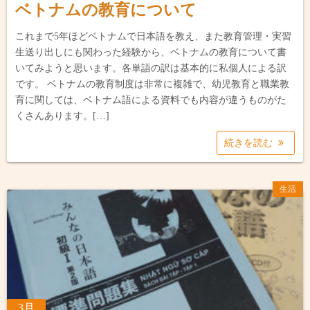
ベトナムの教育について
これまで5年ほどベトナムで日本語を教え、また教育管理・実習
生送り出しにも関わった経験から、ベトナムの教育について書
いてみようと思います。各単語の訳は基本的に私個人による訳
です。 ベトナムの教育制度は非常に複雑で、幼児教育と職業教
育に関しては、ベトナム語による資料でも内容が違うものがた
くさんあります。[…]
続きを読む
生活
3月