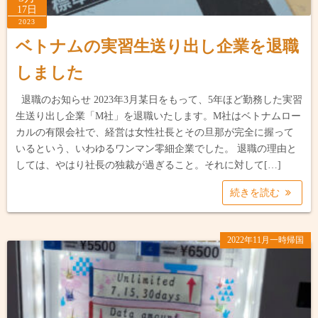
17日
2023
ベトナムの実習生送り出し企業を退職
しました
退職のお知らせ 2023年3月某日をもって、5年ほど勤務した実習
生送り出し企業「M社」を退職いたします。M社はベトナムロー
カルの有限会社で、経営は女性社長とその旦那が完全に握って
いるという、いわゆるワンマン零細企業でした。 退職の理由と
しては、やはり社長の独裁が過ぎること。それに対して[…]
続きを読む
2022年11月一時帰国