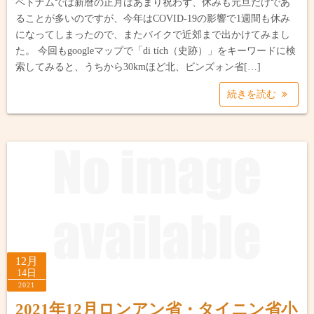
ベトナムでは新暦の正月はあまり祝わず、休みも元旦だけであ
ることが多いのですが、今年はCOVID-19の影響で1週間も休み
になってしまったので、またバイクで近郊まで出かけてみまし
た。 今回もgoogleマップで「di tích（史跡）」をキーワードに検
索してみると、うちから30kmほど北、ビンズォン省[…]
続きを読む
12月
14日
2021
2021年12月ロンアン省・タイニン省小