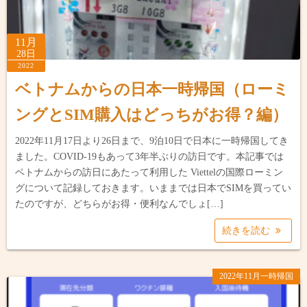
11月
28日
2022
ベトナムからの日本一時帰国（ローミ
ングとSIM購入はどっちがお得？編）
2022年11月17日より26日まで、9泊10日で日本に一時帰国してき
ました。COVID-19もあって3年半ぶりの訪日です。本記事では
ベトナムからの訪日にあたって利用した Viettelの国際ローミン
グについて記録しておきます。いままでは日本でSIMを買ってい
たのですが、どちらがお得・便利なんでしょ[…]
続きを読む
2022年11月一時帰国