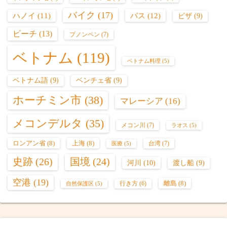
バイク
(17)
バス
(12)
ハノイ
(11)
ビザ
(9)
ビーチ
(13)
プノンペン
(7)
ベトナム
(119)
ベトナム料理
(5)
ベトナム語
(9)
ベンチェ省
(9)
ホーチミン市
(38)
マレーシア
(16)
メコンデルタ
(35)
メコン川
(7)
ラオス
(5)
ロンアン省
(8)
上海
(8)
台湾
(7)
医療
(5)
史跡
(26)
国境
(24)
河川
(10)
渡し船
(9)
空港
(19)
離島
(8)
行き方
(6)
自然保護区
(5)