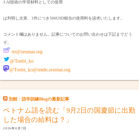
3.AI技術の学習材料としての使用
は判明し次第、1件につき500USD相当の使用料を請求いたします。
コメント欄はありません。記事についてのお問い合わせは下記までどう
ぞ。
rrr@zenmai.org
@Tonbi_ko
@Tonbi_ko@mtdn.zenmai.org
別館：語学訓練Blogの最新記事
ベトナム語を読む「9月2日の国慶節に出勤
した場合の給料は？」
2026年8月7日