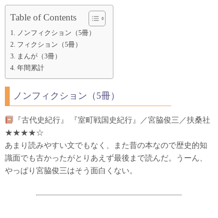
Table of Contents
ノンフィクション（5冊）
フィクション（5冊）
まんが（3冊）
年間累計
ノンフィクション（5冊）
『古代史紀行』 『室町戦国史紀行』／宮脇俊三／扶桑社
★★★★☆
あまり読みやすい文でもなく、また昔の本なので歴史的知
識面でも古かったがとりあえず最後まで読んだ。うーん、
やっぱり宮脇俊三はそう面白くない。