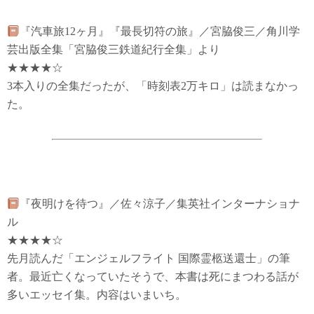
『汽車旅12ヶ月』『最長切符の旅』／宮脇俊三／角川学
芸出版全集「宮脇俊三鉄道紀行全集」より
★★★★☆
3本入りの全集だったが、「時刻表2万キロ」は読まなかっ
た。
『夜明けを待つ』／佐々涼子／集英社インターナショナ
ル
★★★★☆
先月読んだ「エンジェルフライト 国際霊柩送還士」の筆
者。最近亡くなっていたそうで、本書は死にまつわる話が
多いエッセイ集。内容はいまいち。