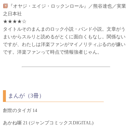
『オヤジ・エイジ・ロックンロール』／熊谷達也／実業
之日本社
★★★★☆
タイトルそのまんまのロック小説・バンド小説。文章がう
まいからスルリと読めるがとくに面白くもなし。関係ない
ですが、わたしは洋楽ファンがマイノリティぶるのが嫌い
です。洋楽ファンって時点で情報強者じゃん。
まんが（3冊）
創世のタイガ 14
あかね噺 21 (ジャンプコミックスDIGITAL)